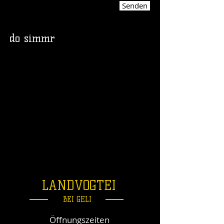
Senden
do simmr
LANDVOGTEI
BEI GELI
Öffnungszeiten