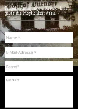
Fragen, Anregungen, Kritik... hier
gibt´s die Möglichkeit dazu:​